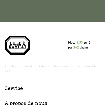
Note
4.53
sur 5
par
262
clients
Tous les prix indiqués sont des prix à la consommation et incluent la
TVA.
Service
À propos de nous