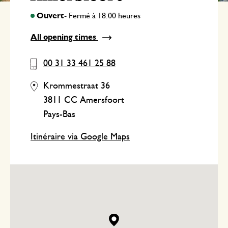
All opening times
00 31 33 461 25 88
Krommestraat 36
3811 CC Amersfoort
Pays-Bas
Itinéraire via Google Maps