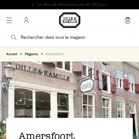
Le délai de rétractation est de 100 jours
Mon compte
Accueil
Magasins
Amersfoort
Amersfoort