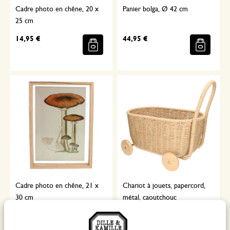
Cadre photo en chêne, 20 x
Panier bolga, Ø 42 cm
25 cm
14,95 €
44,95 €
Cadre photo en chêne, 21 x
Chariot à jouets, papercord,
30 cm
métal, caoutchouc
16,95 €
69,95 €