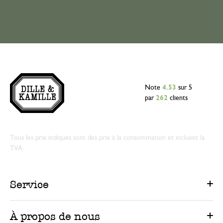
Note
4.53
sur 5
par
262
clients
Tous les prix indiqués sont des prix à la consommation et incluent la
TVA.
Service
À propos de nous