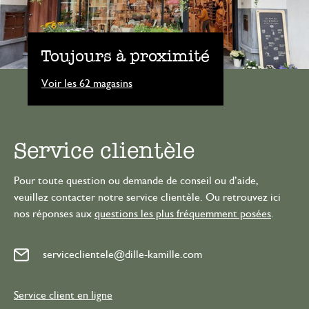
Toujours à proximité
Voir les 62 magasins
Service clientèle
Pour toute question ou demande de conseil ou d’aide,
veuillez contacter notre service clientèle. Ou retrouvez ici
nos réponses aux
questions les plus fréquemment posées
.
serviceclientele@dille-kamille.com
Service client en ligne