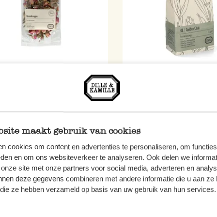
ns de rose, biologique, 25 g
Chai doré, Mélange d'herb
€
4,95 €
0 € / kg
66,00 € / kg
site maakt gebruik van cookies
n cookies om content en advertenties te personaliseren, om functies
eden en om ons websiteverkeer te analyseren. Ook delen we informat
 onze site met onze partners voor social media, adverteren en analy
nnen deze gegevens combineren met andere informatie die u aan ze 
f die ze hebben verzameld op basis van uw gebruik van hun services.