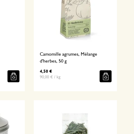
Camomille agrumes, Mélange
d'herbes, 50 g
4,50 €
90,00 € / kg