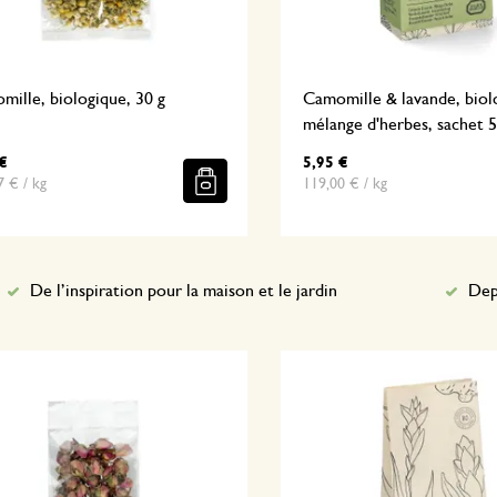
ille, biologique, 30 g
Camomille & lavande, biol
mélange d'herbes, sachet 5
€
5,95 €
7 € / kg
119,00 € / kg
De l’inspiration pour la maison et le jardin
Dep