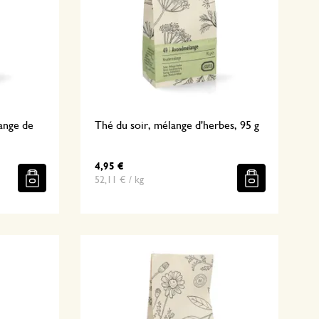
ange de
Thé du soir, mélange d'herbes, 95 g
4,95 €
52,11 € / kg