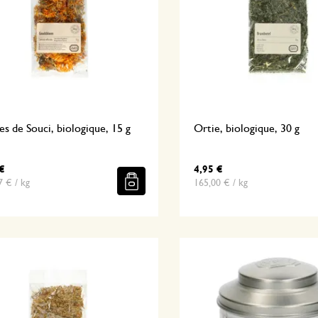
es de Souci, biologique, 15 g
Ortie, biologique, 30 g
€
4,95 €
7 € / kg
165,00 € / kg