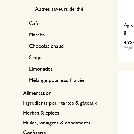
Autres saveurs de thé
Café
Agrum
g
Matcha
4,95 
Chocolat chaud
99,00 
Sirops
Limonades
Mélange pour eau fruitée
Alimentation
Ingrédients pour tartes & gâteaux
Herbes & épices
Huiles, vinaigres & condiments
Confiserie