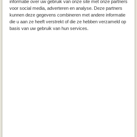
informatie over uw gebruik van onze site met onze partners
voor social media, adverteren en analyse. Deze partners
kunnen deze gegevens combineren met andere informatie
die u aan ze heeft verstrekt of die ze hebben verzameld op
basis van uw gebruik van hun services.
K
Knokke
Lippenslaan 249, 8300 Knokke
Ouvre
à
heures
L