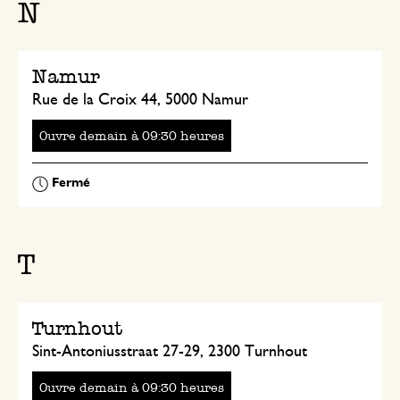
N
Namur
Rue de la Croix 44, 5000 Namur
Ouvre
à
heures
T
Turnhout
Sint-Antoniusstraat 27-29, 2300 Turnhout
Ouvre
à
heures