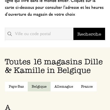
ligne qui livre dans le monde entier. Cliquez sur la
carte ci-dessous pour consulter l’adresse et les heures
d’ouverture du magasin de votre choix
Recherche
Toutes 16 magasins Dille
& Kamille in Belgique
Pays-Bas
Belgique
Allemagne
France
A