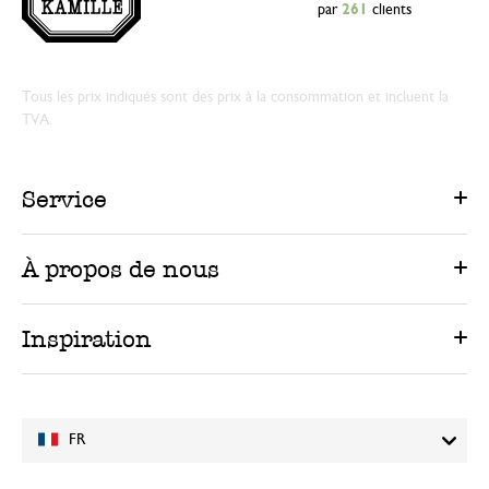
par
261
clients
Tous les prix indiqués sont des prix à la consommation et incluent la
TVA.
Service
À propos de nous
Inspiration
FR