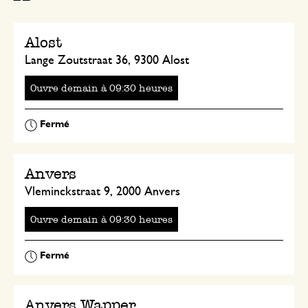
Alost
Lange Zoutstraat 36, 9300 Alost
Ouvre
à
heures
Anvers
Vleminckstraat 9, 2000 Anvers
Ouvre
à
heures
Anvers Wapper