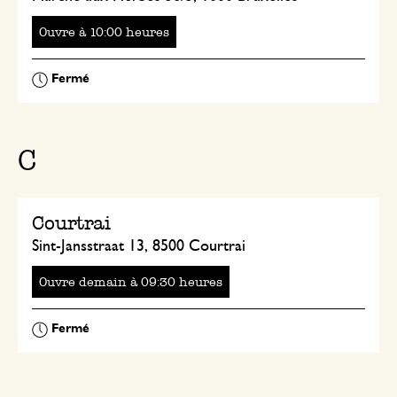
Ouvre
à
heures
C
Courtrai
Sint-Jansstraat 13, 8500 Courtrai
Ouvre
à
heures