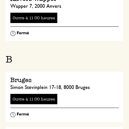
Wapper 7, 2000 Anvers
Ouvre
à
heures
B
Bruges
Simon Stevinplein 17-18, 8000 Bruges
Ouvre
à
heures