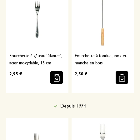
Fourchette à gâteau 'Nantes',
Fourchette à fondue, inox et
acier inoxydable, 15 cm
manche en bois
2,95 €
2,50 €
Depuis 1974