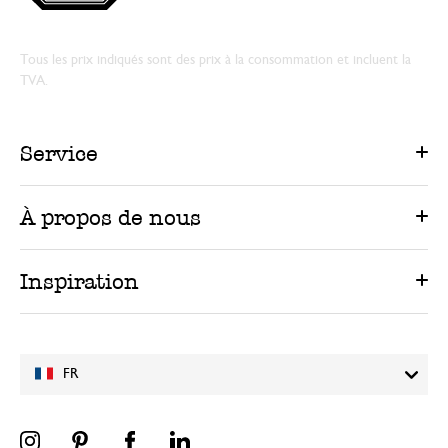
Tous les prix indiqués sont des prix à la consommation et incluent la
TVA.
Service
À propos de nous
Inspiration
FR