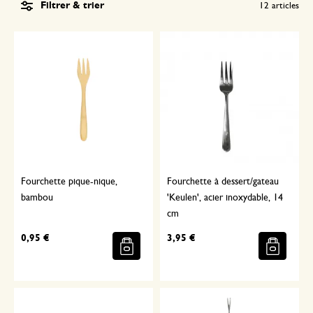
Filtrer & trier
12
articles
Fourchette pique-nique,
Fourchette à dessert/gateau
bambou
'Keulen', acier inoxydable, 14
cm
0,95 €
3,95 €