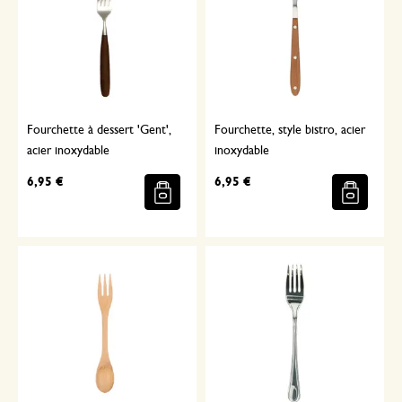
Fourchette à dessert 'Gent',
Fourchette, style bistro, acier
acier inoxydable
inoxydable
6,95 €
6,95 €