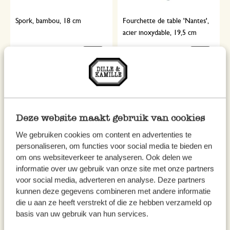
Spork, bambou, 18 cm
Fourchette de table 'Nantes',
acier inoxydable, 19,5 cm
1,95 €
4,95 €
Deze website maakt gebruik van cookies
We gebruiken cookies om content en advertenties te
personaliseren, om functies voor social media te bieden en
om ons websiteverkeer te analyseren. Ook delen we
informatie over uw gebruik van onze site met onze partners
voor social media, adverteren en analyse. Deze partners
kunnen deze gegevens combineren met andere informatie
Pique pomme de terre
Fourchette 'Gent', acier
die u aan ze heeft verstrekt of die ze hebben verzameld op
inoxydable
basis van uw gebruik van hun services.
1,95 €
7,95 €