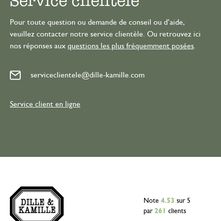
Service clientèle
Pour toute question ou demande de conseil ou d’aide,
veuillez contacter notre service clientèle. Ou retrouvez ici
nos réponses aux
questions les plus fréquemment posées
.
serviceclientele@dille-kamille.com
Service client en ligne
Note
4.53
sur 5
par
261
clients