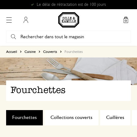
Le délai de rétractation est de 100 jours
Mon compte
Accueil
Cuisine
Couverts
Fourchettes
Fourchettes
Fourchettes
Collections couverts
Cuillères