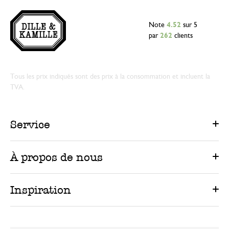
Note
4.52
sur 5
par
262
clients
Tous les prix indiqués sont des prix à la consommation et incluent la
TVA.
Service
À propos de nous
Inspiration