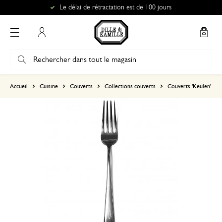
Le délai de rétractation est de 100 jours
Mon compte
basé sur 0 commentaire
Accueil
Cuisine
Couverts
Collections couverts
Couverts 'Keulen'