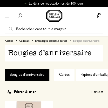
Le délai de rétractation est de 100 jours
Mon compte
Accueil
Cadeaux
Emballages cadeau & cartes
Bougies d'anniversaire
Bougies d'anniversaire
Bougies d'anniversaire
Cartes
Papiers d'emballa
Filtrer & trier
1
articles