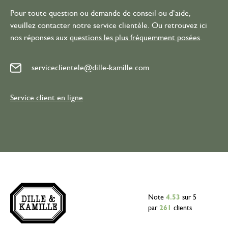
Pour toute question ou demande de conseil ou d’aide,
veuillez contacter notre service clientèle. Ou retrouvez ici
nos réponses aux
questions les plus fréquemment posées
.
serviceclientele@dille-kamille.com
Service client en ligne
Note
4.53
sur 5
par
261
clients