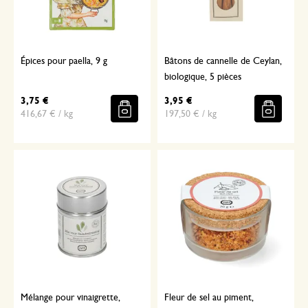
Épices pour paella, 9 g
Bâtons de cannelle de Ceylan,
biologique, 5 pièces
3,75 €
3,95 €
416,67 € / kg
197,50 € / kg
Mélange pour vinaigrette,
Fleur de sel au piment,