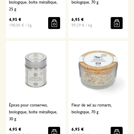
biologique, boîte métallique,
biologique, 70 g
25 g
4,95 €
6,95 €
198,00 € / kg
99,29 € / kg
Épices pour conserves,
Fleur de sel au romarin,
biologique, boîte métallique,
biologique, 70 g
30 g
4,95 €
6,95 €