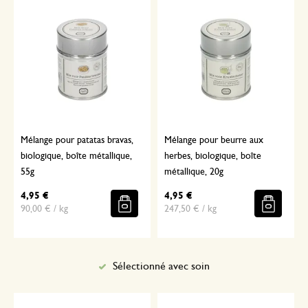
Mélange pour patatas bravas,
Mélange pour beurre aux
biologique, boîte métallique,
herbes, biologique, boîte
55g
métallique, 20g
4,95 €
4,95 €
90,00 € / kg
247,50 € / kg
Sélectionné avec soin