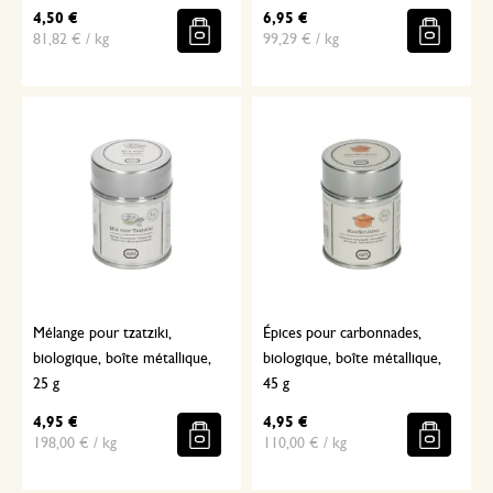
4,50 €
6,95 €
81,82 € / kg
99,29 € / kg
Mélange pour tzatziki,
Épices pour carbonnades,
biologique, boîte métallique,
biologique, boîte métallique,
25 g
45 g
4,95 €
4,95 €
198,00 € / kg
110,00 € / kg