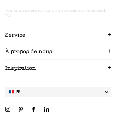
Tous les prix indiqués sont des prix à la consommation et incluent la
TVA.
Service
À propos de nous
Inspiration
FR