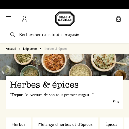
Mon compte
Accueil
L'épicerie
Herbes & épices
Herbes & épices
Depuis l’ouverture de son tout premier magasin en 1974, Dille & Kamille propose des herbes aromatiques et des épices de qualité. Découvrez aujourd’hui notre gamme surprenante et incroyablement étendue !
Plus
Herbes
Mélange d'herbes et d'épices
Épices