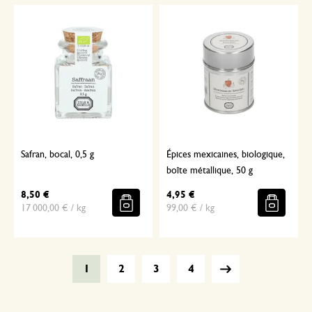
Safran, bocal, 0,5 g
Épices mexicaines, biologique,
boîte métallique, 50 g
8,50 €
4,95 €
17 000,00 € / kg
99,00 € / kg
1
2
3
4