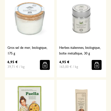
Gros sel de mer, biologique,
Herbes italiennes, biologique,
175 g
boîte métallique, 30 g
6,95 €
4,95 €
39,71 € / kg
165,00 € / kg