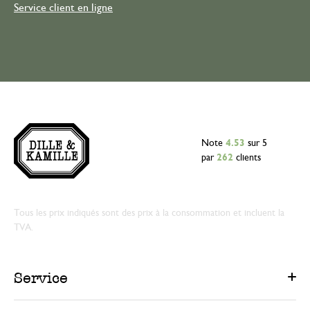
Service client en ligne
Note
4.53
sur 5
par
262
clients
Tous les prix indiqués sont des prix à la consommation et incluent la
TVA.
Service