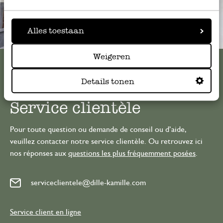
Alles toestaan
Toujours à proximité
Weigeren
Voir les 62 magasins
Details tonen
Service clientèle
Pour toute question ou demande de conseil ou d’aide,
veuillez contacter notre service clientèle. Ou retrouvez ici
nos réponses aux
questions les plus fréquemment posées
.
serviceclientele@dille-kamille.com
Service client en ligne