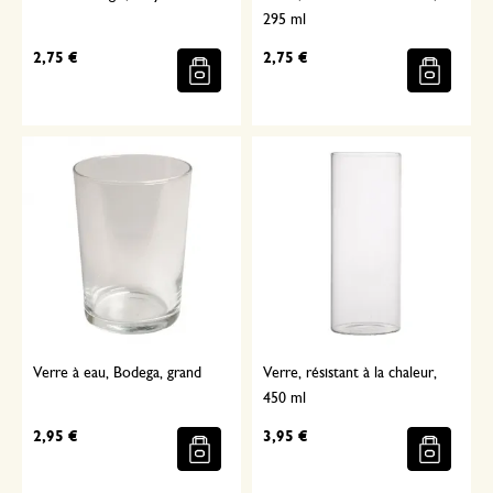
295 ml
2,75 €
2,75 €
Verre à eau, Bodega, grand
Verre, résistant à la chaleur,
450 ml
2,95 €
3,95 €