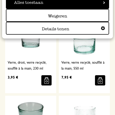
Alles toestaan
Weigeren
Details tonen
Verre, droit, verre recyclé,
Verre, verre recyclé, soufflé à
soufflé à la main, 230 ml
la main, 550 ml
3,95 €
7,95 €