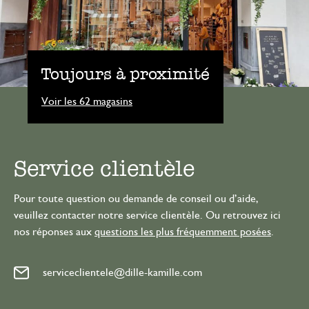
Toujours à proximité
Voir les 62 magasins
Service clientèle
Pour toute question ou demande de conseil ou d’aide,
veuillez contacter notre service clientèle. Ou retrouvez ici
nos réponses aux
questions les plus fréquemment posées
.
serviceclientele@dille-kamille.com