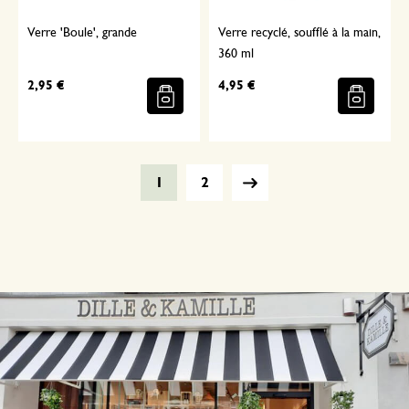
Verre 'Boule', grande
Verre recyclé, soufflé à la main,
360 ml
2,95 €
4,95 €
1
2