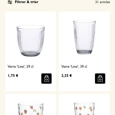
Filtrer & trier
31
articles
Verre 'Line', 29 cl
Verre 'Line', 39 cl
1,75 €
2,25 €