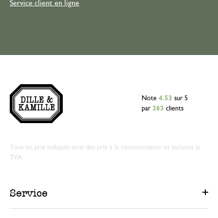
Service client en ligne
Note
4.53
sur 5
par
263
clients
Tous les prix indiqués sont des prix à la consommation et incluent la
TVA.
Service