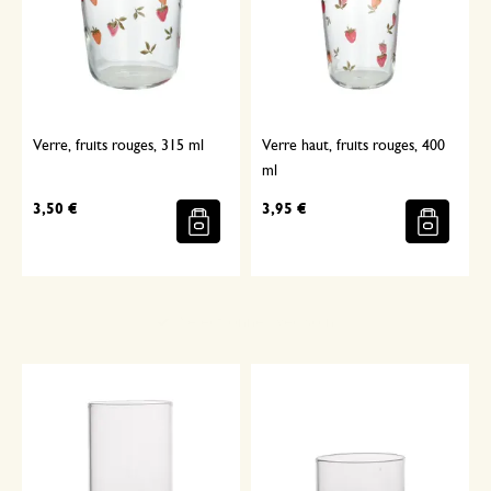
Verre, fruits rouges, 315 ml
Verre haut, fruits rouges, 400
ml
3,50 €
3,95 €
Sélectionné avec soin