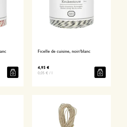
lanc
Ficelle de cuisine, noir/blanc
4,95 €
0,05 € / l