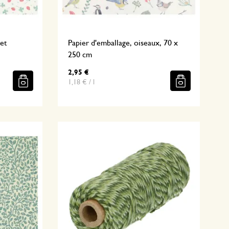
 et
Papier d'emballage, oiseaux, 70 x
250 cm
2,95 €
1,18 € / l