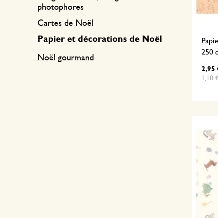
photophores
Cartes de Noël
Papier et décorations de Noël
Papie
250 
Noël gourmand
2,95 
1,18 €