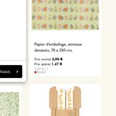
, 70 x 250
Papier d'emballage, animaux
dansants, 70 x 250 cm,
2,95 €
Prix normal
1,47 €
Prix spécial
0,59 € / l
staan
Épuisé