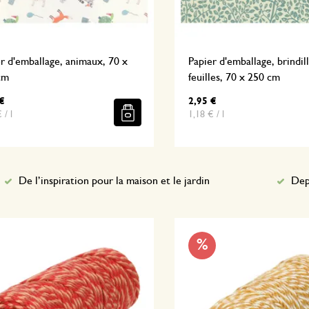
r d'emballage, animaux, 70 x
Papier d'emballage, brindil
cm
feuilles, 70 x 250 cm
€
2,95 €
 / l
1,18 € / l
De l’inspiration pour la maison et le jardin
Dep
%