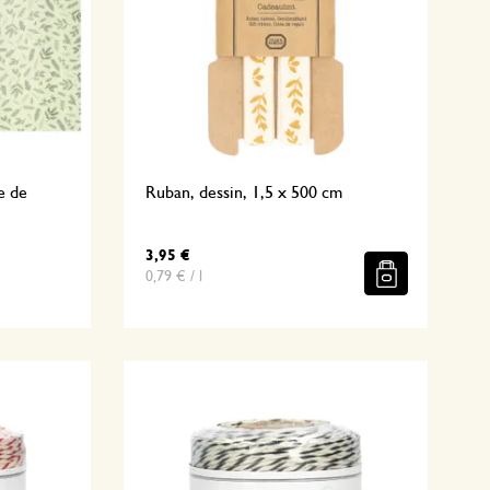
e de
Ruban, dessin, 1,5 x 500 cm
3,95 €
0,79 € / l