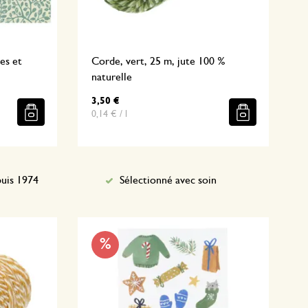
les et
Corde, vert, 25 m, jute 100 %
naturelle
3,50 €
0,14 € / l
uis 1974
Sélectionné avec soin
%