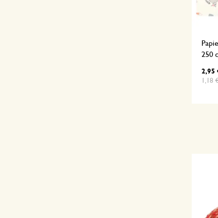
Papie
250 
2,95 
1,18 €