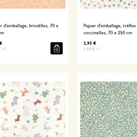
r d'emballage, brindilles, 70 x
Papier d'emballage, trèfles
cm
coccinelles, 70 x 250 cm
€
2,95 €
 / l
1,18 € / l