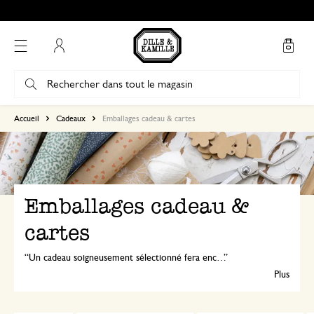
Mon compte
Accueil
Cadeaux
Emballages cadeau & cartes
Emballages cadeau &
cartes
Un cadeau soigneusement sélectionné fera encore plus d’effet lorsqu'il est joliment emballé. Une carte portant un message personnel complètera le tout !
Plus