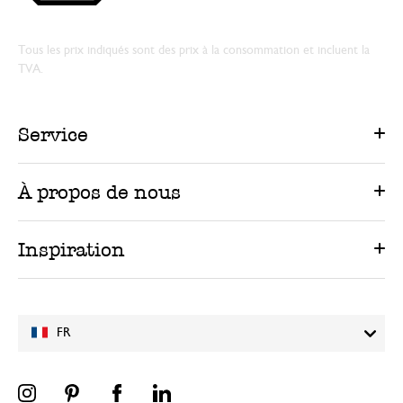
Tous les prix indiqués sont des prix à la consommation et incluent la
TVA.
Service
À propos de nous
Inspiration
FR