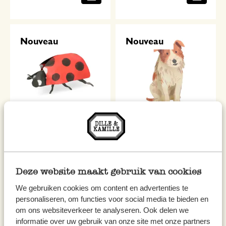
Nouveau
Nouveau
Carte 3D avec enveloppe,
Carte 3D avec enveloppe,
coccinelle
chien
4,50 €
4,50 €
Deze website maakt gebruik van cookies
We gebruiken cookies om content en advertenties te
personaliseren, om functies voor social media te bieden en
om ons websiteverkeer te analyseren. Ook delen we
Nouveau
Nouveau
informatie over uw gebruik van onze site met onze partners