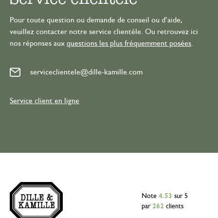
Pour toute question ou demande de conseil ou d’aide,
veuillez contacter notre service clientèle. Ou retrouvez ici
nos réponses aux
questions les plus fréquemment posées
.
serviceclientele@dille-kamille.com
Service client en ligne
Note
4.53
sur 5
par
262
clients