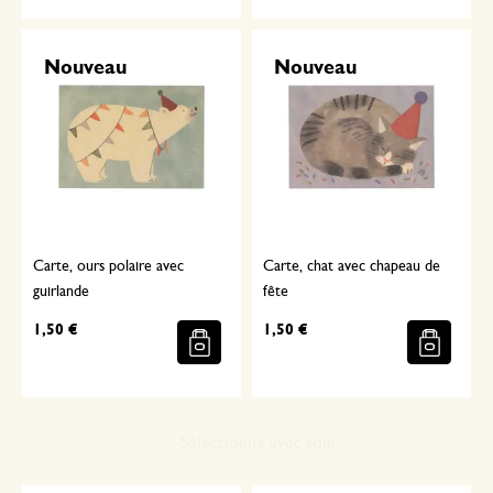
Nouveau
Nouveau
Carte, ours polaire avec
Carte, chat avec chapeau de
guirlande
fête
1,50 €
1,50 €
Sélectionné avec soin