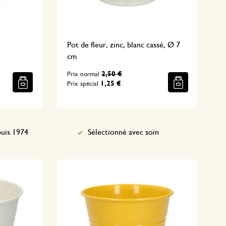
Pot de fleur, zinc, blanc cassé, Ø 7
cm
2,50 €
Prix normal
1,25 €
Prix spécial
uis 1974
Sélectionné avec soin