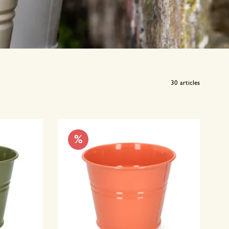
30
articles
%