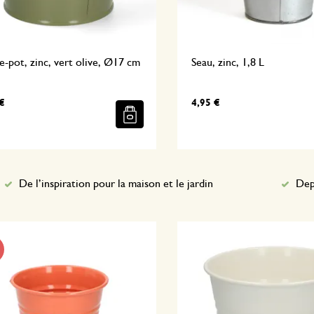
-pot, zinc, vert olive, Ø17 cm
Seau, zinc, 1,8 L
€
4,95 €
De l’inspiration pour la maison et le jardin
Dep