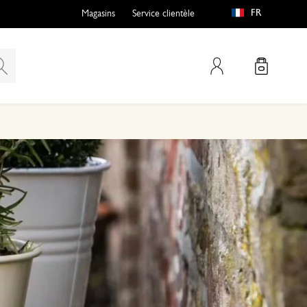
FR
Magasins
Service clientèle
Mon compte