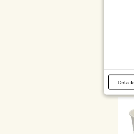
Pot d
Prix 
Prix s
Detail