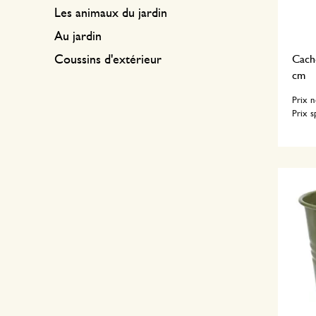
Les animaux du jardin
Au jardin
Cache
Coussins d'extérieur
cm
Prix 
Prix s