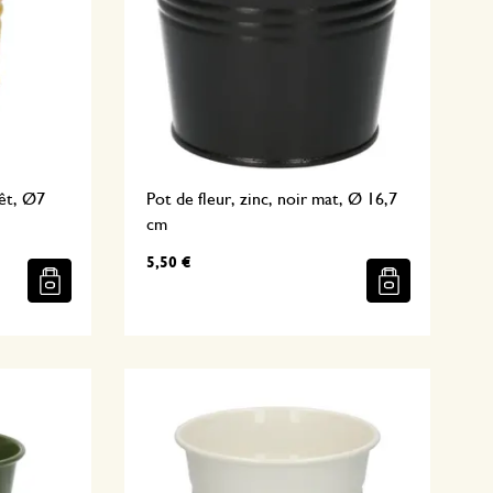
nêt, Ø7
Pot de fleur, zinc, noir mat, Ø 16,7
cm
5,50 €