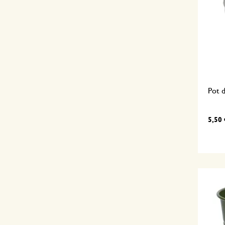
Pot d
5,50 