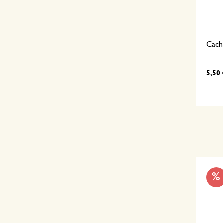
Cache
5,50 
%