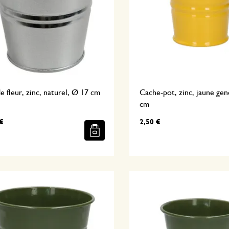
e fleur, zinc, naturel, Ø 17 cm
Cache-pot, zinc, jaune ge
cm
€
2,50 €