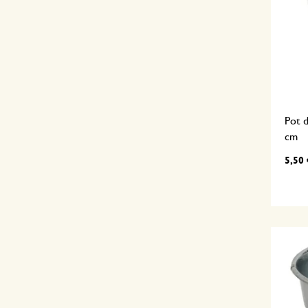
Pot d
cm
5,50 