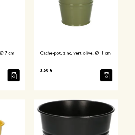
, Ø 7 cm
Cache-pot, zinc, vert olive, Ø11 cm
3,50 €