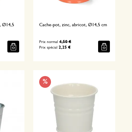
e, Ø14,5
Cache-pot, zinc, abricot, Ø14,5 cm
4,50 €
Prix normal
2,25 €
Prix spécial
%