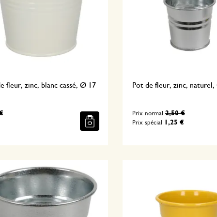
e fleur, zinc, blanc cassé, Ø 17
Pot de fleur, zinc, naturel
€
2,50 €
Prix normal
1,25 €
Prix spécial