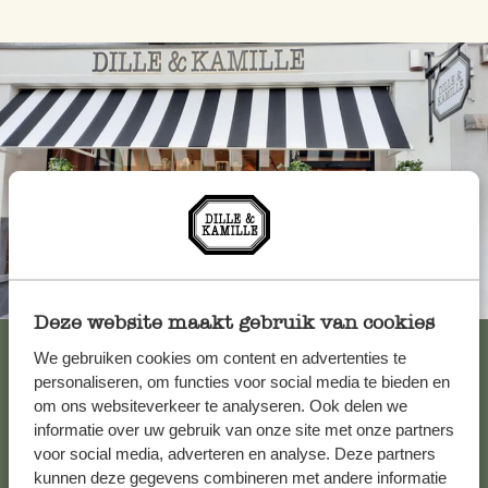
Toujours à proximité
Deze website maakt gebruik van cookies
Voir les 62 magasins
We gebruiken cookies om content en advertenties te
personaliseren, om functies voor social media te bieden en
om ons websiteverkeer te analyseren. Ook delen we
informatie over uw gebruik van onze site met onze partners
Service clientèle
voor social media, adverteren en analyse. Deze partners
kunnen deze gegevens combineren met andere informatie