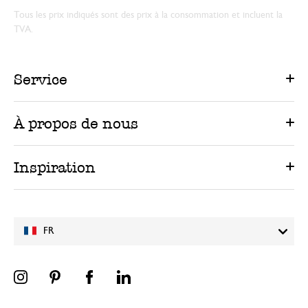
Tous les prix indiqués sont des prix à la consommation et incluent la
TVA.
Service
À propos de nous
Inspiration
FR