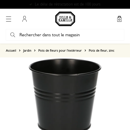
Le délai de rétractation est de 100 jours
Mon compte
basé sur 0 commentaire
Accueil
Jardin
Pots de fleurs pour l'extérieur
Pots de fleur, zinc