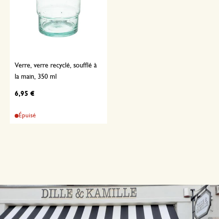
Verre, verre recyclé, soufflé à
la main, 350 ml
6,95 €
Épuisé