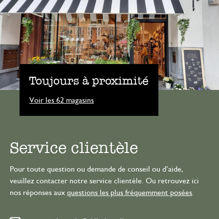
Toujours à proximité
Voir les 62 magasins
Service clientèle
Pour toute question ou demande de conseil ou d’aide,
veuillez contacter notre service clientèle. Ou retrouvez ici
nos réponses aux
questions les plus fréquemment posées
.