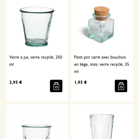
Verre à jus, verre recyclé, 250
Petit pot carré avec bouchon
ml
en liège, mini, verre recyclé, 35
ml
2,95 €
1,95 €