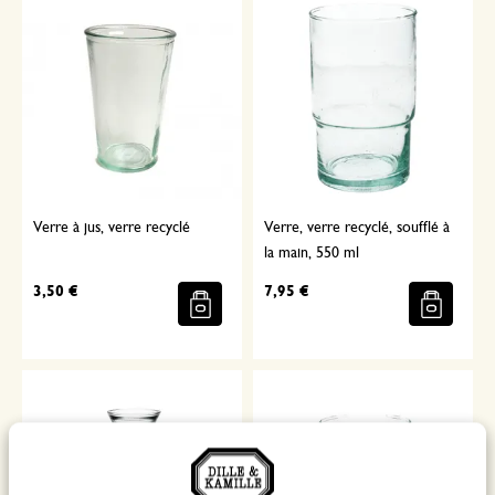
Verre à jus, verre recyclé
Verre, verre recyclé, soufflé à
la main, 550 ml
3,50 €
7,95 €