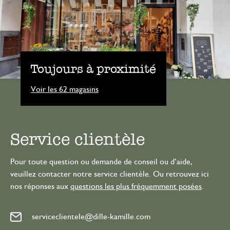
Toujours à proximité
Voir les 62 magasins
Service clientèle
Pour toute question ou demande de conseil ou d’aide,
veuillez contacter notre service clientèle. Ou retrouvez ici
nos réponses aux
questions les plus fréquemment posées
.
serviceclientele@dille-kamille.com