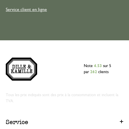
Service client en ligne
Note
4.53
sur 5
par
262
clients
Tous les prix indiqués sont des prix à la consommation et incluent la
TVA.
Service