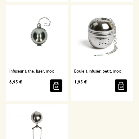
Infuseur à thé, laser, inox
Boule à infuser, petit, inox
6,95 €
1,95 €