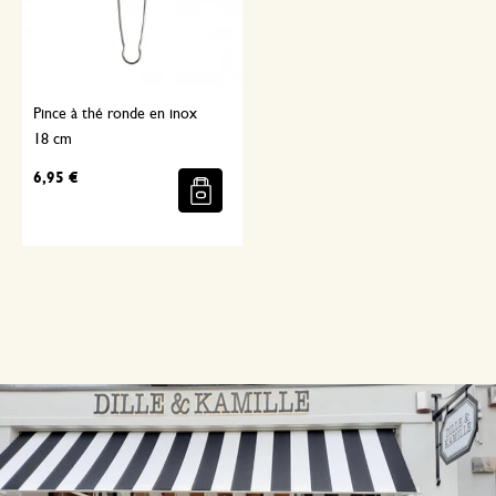
Pince à thé ronde en inox
18 cm
6,95 €