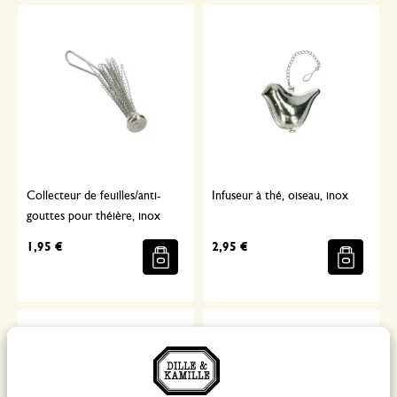
Collecteur de feuilles/anti-
Infuseur à thé, oiseau, inox
gouttes pour théière, inox
1,95 €
2,95 €