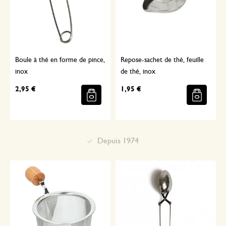
Boule à thé en forme de pince,
Repose-sachet de thé, feuille
inox
de thé, inox
2,95 €
1,95 €
Depuis 1974