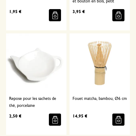
et bouton en bois, petit
1,95 €
3,95 €
Repose pour les sachets de
Fouet matcha, bambou, Ø6 cm
thé, porcelaine
2,50 €
14,95 €