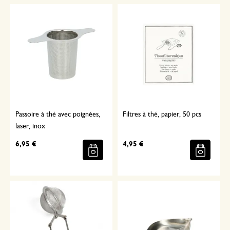
Passoire à thé avec poignées,
Filtres à thé, papier, 50 pcs
laser, inox
6,95 €
4,95 €