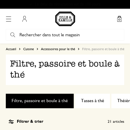
Mon compte
Accueil
Cuisine
Accessoires pour le thé
Filtre, passoire et boule à thé
Filtre, passoire et boule à
thé
Filtre, passoire et boule à thé
Tasses à thé
Théièr
Filtrer & trier
21
articles