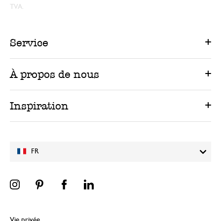
TVA.
Service
À propos de nous
Inspiration
FR
Vie privée