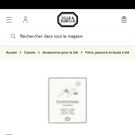
Mon compte
basé sur 0 commentaire
Accueil
Cuisine
Accessoires pour le thé
Filtre, passoire et boule à thé