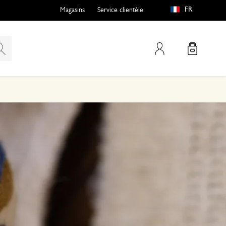
FR
Magasins
Service clientèle
Mon compte