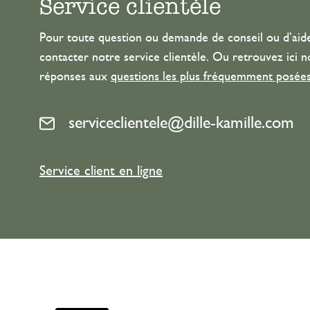
Service clientèle
Pour toute question ou demande de conseil ou d’aide
contacter notre service clientèle. Ou retrouvez ici n
réponses aux
questions les plus fréquemment posée
serviceclientele@dille-kamille.com
Service client en ligne