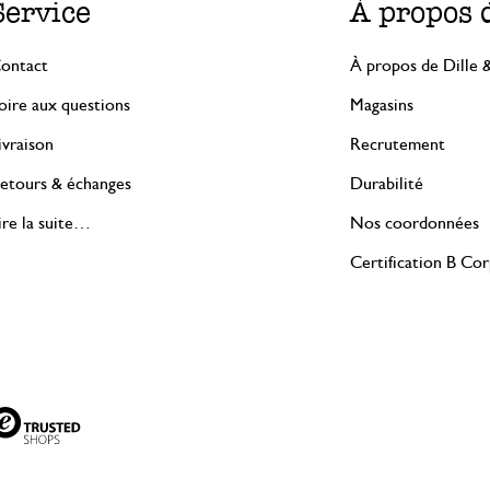
Service
À propos 
ontact
À propos de Dille 
oire aux questions
Magasins
ivraison
Recrutement
etours & échanges
Durabilité
ire la suite…
Nos coordonnées
Certification B Co