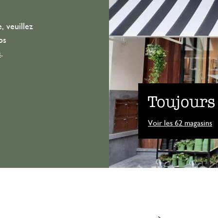
, veuillez
os
s
.
Toujours
Voir les 62 magasins