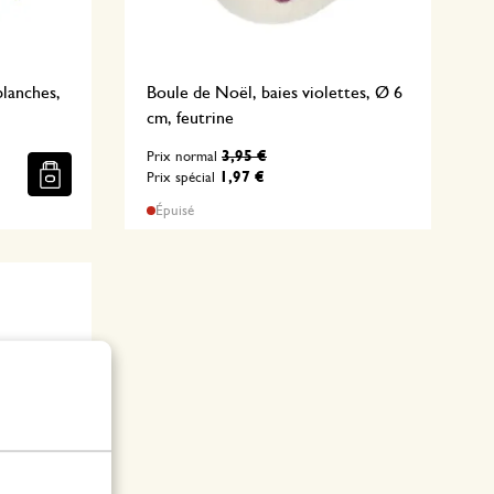
lanches,
Boule de Noël, baies violettes, Ø 6
cm, feutrine
3,95 €
Prix normal
1,97 €
Prix spécial
Épuisé