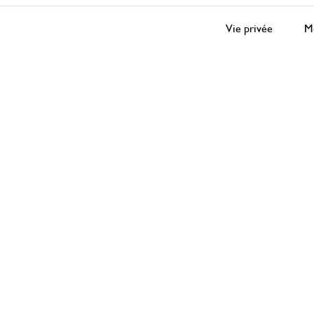
Vie privée
Me