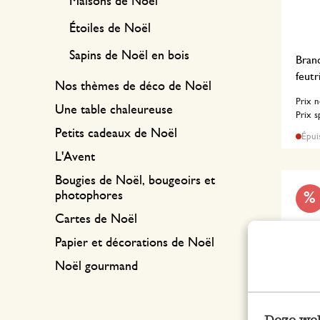
Maisons de Noël
Étoiles de Noël
Sapins de Noël en bois
Branc
feutr
Nos thèmes de déco de Noël
Prix 
Une table chaleureuse
Prix s
Petits cadeaux de Noël
Épui
L'Avent
Bougies de Noël, bougeoirs et
photophores
%
Cartes de Noël
Papier et décorations de Noël
Noël gourmand