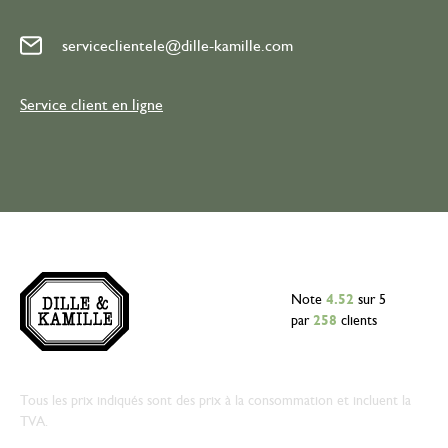
serviceclientele@dille-kamille.com
Service client en ligne
Note
4.52
sur 5
par
258
clients
Tous les prix indiqués sont des prix à la consommation et incluent la
TVA.