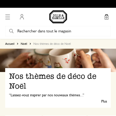
Mon compte
Accueil
Noël
Nos thèmes de déco de Noël
Nos thèmes de déco de
Noël
Laissez-vouz inspirer par nos nouveaux thèmes de Noël:
verdure festiv
Plus