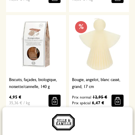
%
Biscuits, façades, biologique,
Bougie, angelot, blanc cassé,
noisette/cannelle, 140 g
grand, 17 cm
4,95 €
12,95 €
Prix normal
35,36 € / kg
6,47 €
Prix spécial