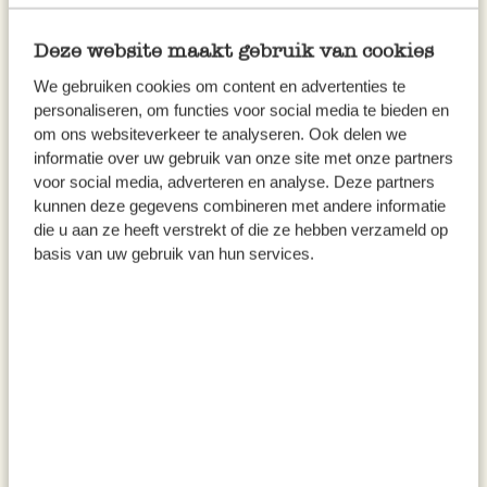
Deze website maakt gebruik van cookies
We gebruiken cookies om content en advertenties te
personaliseren, om functies voor social media te bieden en
om ons websiteverkeer te analyseren. Ook delen we
informatie over uw gebruik van onze site met onze partners
Verre à cocktail, coupe, 300 ml
Couronne de Noël, baies
voor social media, adverteren en analyse. Deze partners
blanches, Ø24, feutrine
kunnen deze gegevens combineren met andere informatie
die u aan ze heeft verstrekt of die ze hebben verzameld op
6,95 €
14,95 €
basis van uw gebruik van hun services.