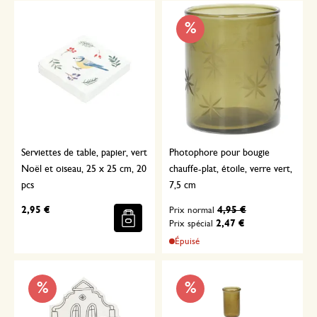
%
Serviettes de table, papier, vert
Photophore pour bougie
Noël et oiseau, 25 x 25 cm, 20
chauffe-plat, étoile, verre vert,
pcs
7,5 cm
2,95 €
4,95 €
Prix normal
2,47 €
Prix spécial
Épuisé
%
%