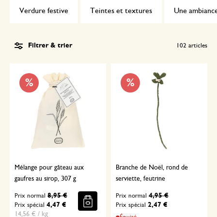
Verdure festive
Teintes et textures
Une ambiance
Filtrer & trier
102
articles
%
%
Mélange pour gâteau aux
Branche de Noël, rond de
gaufres au sirop, 307 g
serviette, feutrine
8,95 €
4,95 €
Prix normal
Prix normal
4,47 €
2,47 €
Prix spécial
Prix spécial
14,56 € / kg