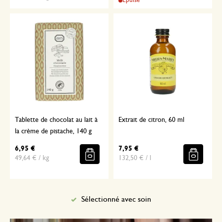
Épuisé
Tablette de chocolat au lait à
Extrait de citron, 60 ml
la crème de pistache, 140 g
6,95 €
7,95 €
49,64 € / kg
132,50 € / l
Sélectionné avec soin