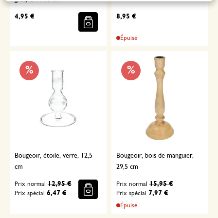
4,95 €
8,95 €
Épuisé
%
%
Bougeoir, étoile, verre, 12,5
Bougeoir, bois de manguier,
cm
29,5 cm
12,95 €
15,95 €
Prix normal
Prix normal
6,47 €
7,97 €
Prix spécial
Prix spécial
Épuisé