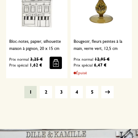
Bloc-notes, papier, silhouette
Bougeoir, fleurs peintes à la
maison à pignon, 20 x 15 cm
main, verre vert, 12,5 cm
3,25 €
12,95 €
Prix normal
Prix normal
1,62 €
6,47 €
Prix spécial
Prix spécial
Épuisé
1
2
3
4
5