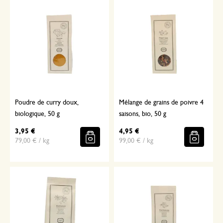
Poudre de curry doux,
Mélange de grains de poivre 4
biologique, 50 g
saisons, bio, 50 g
3,95 €
4,95 €
79,00 € / kg
99,00 € / kg