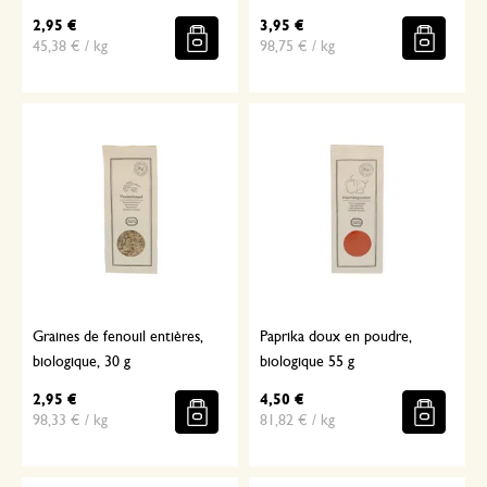
2,95 €
3,95 €
45,38 € / kg
98,75 € / kg
Graines de fenouil entières,
Paprika doux en poudre,
biologique, 30 g
biologique 55 g
2,95 €
4,50 €
98,33 € / kg
81,82 € / kg