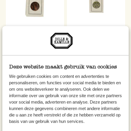
Anis étoilé, biologique, 15 g
Cardamome entière,
biologique 30 g
2,95 €
5,95 €
196,67 € / kg
198,33 € / kg
Deze website maakt gebruik van cookies
We gebruiken cookies om content en advertenties te
personaliseren, om functies voor social media te bieden en
om ons websiteverkeer te analyseren. Ook delen we
informatie over uw gebruik van onze site met onze partners
voor social media, adverteren en analyse. Deze partners
kunnen deze gegevens combineren met andere informatie
die u aan ze heeft verstrekt of die ze hebben verzameld op
basis van uw gebruik van hun services.
Curcuma/racine jaune,
Boules de de noix de muscade,