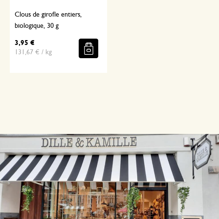
Clous de girofle entiers,
biologique, 30 g
3,95 €
131,67 € / kg