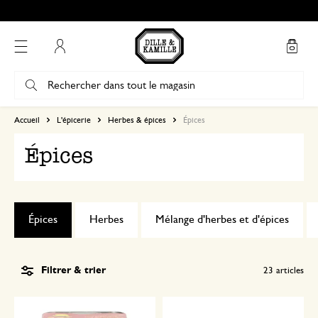
Mon compte
Accueil
L'épicerie
Herbes & épices
Épices
Épices
Épices
Herbes
Mélange d'herbes et d'épices
Filtrer & trier
23
articles