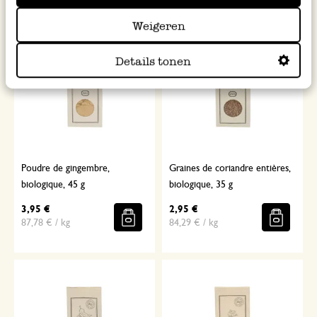
Weigeren
Details tonen
Poudre de gingembre,
Graines de coriandre entières,
biologique, 45 g
biologique, 35 g
3,95 €
2,95 €
87,78 € / kg
84,29 € / kg