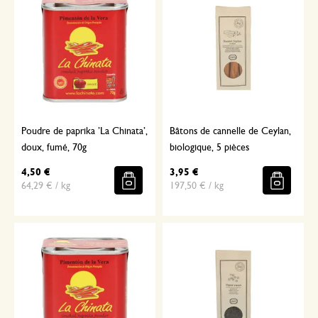
Poudre de paprika ’La Chinata’,
Bâtons de cannelle de Ceylan,
doux, fumé, 70g
biologique, 5 pièces
4,50 €
3,95 €
64,29 € / kg
197,50 € / kg