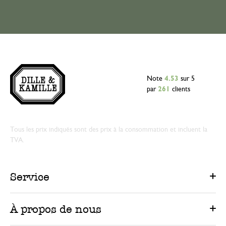
Note
4.53
sur 5
par
261
clients
Tous les prix indiqués sont des prix à la consommation et incluent la
TVA.
Service
À propos de nous