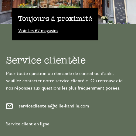
Toujours à proximité
Voir les 62 magasins
Service clientèle
Pour toute question ou demande de conseil ou d’aide,
veuillez contacter notre service clientèle. Ou retrouvez ici
nos réponses aux
questions les plus fréquemment posées
.
serviceclientele@dille-kamille.com
Service client en ligne