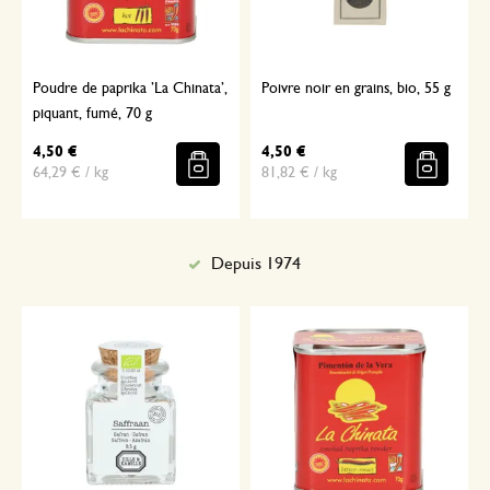
Poudre de paprika ’La Chinata’,
Poivre noir en grains, bio, 55 g
piquant, fumé, 70 g
4,50 €
4,50 €
64,29 € / kg
81,82 € / kg
Depuis 1974