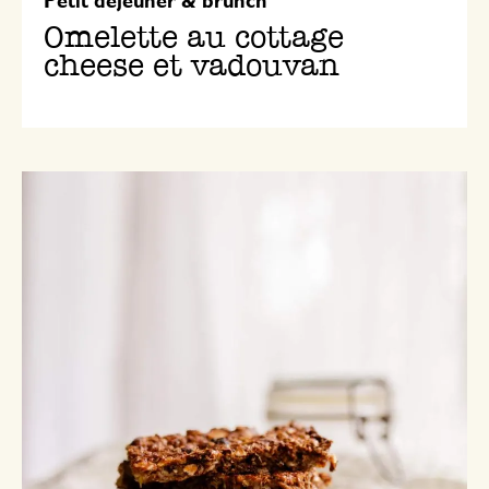
Petit déjeuner & brunch
Omelette au cottage
cheese et vadouvan