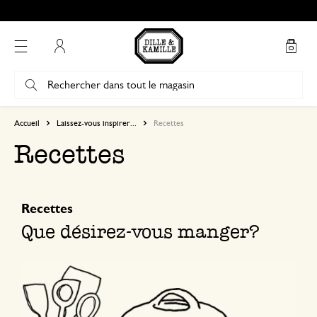
Mon compte
Accueil
Laissez-vous inspirer...
Recettes
Recettes
Recettes
Que désirez-vous manger?