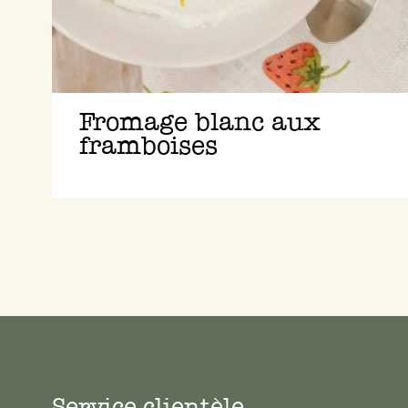
Fromage blanc aux
framboises
Service clientèle