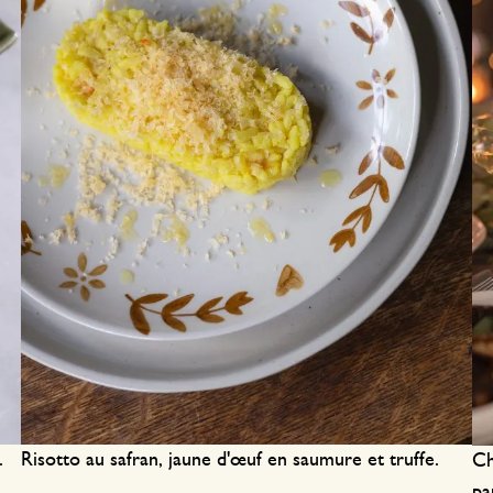
Risotto au safran, jaune d'œuf en saumure et truffe.
.
Ch
pa