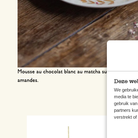
Mousse au chocolat blanc au matcha sur biscuit aux
amandes.
Deze web
We gebruike
media te bi
gebruik van
partners ku
verstrekt o