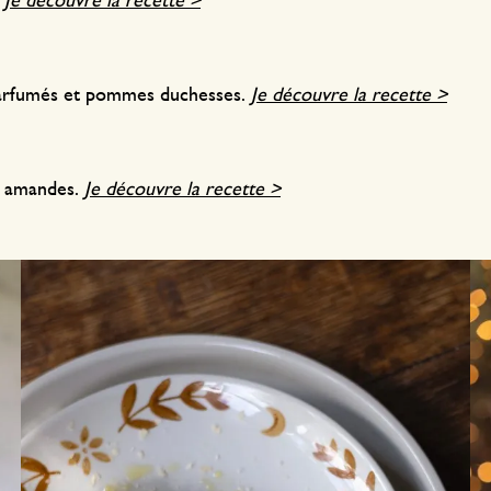
.
Je découvre la recette >
parfumés et pommes duchesses.
Je découvre la recette >
x amandes.
Je découvre la recette >