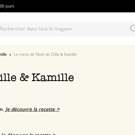
100 jours
ille
Le menu de Noël de Dille & Kamille
ille & Kamille
on.
Je découvre la recette >