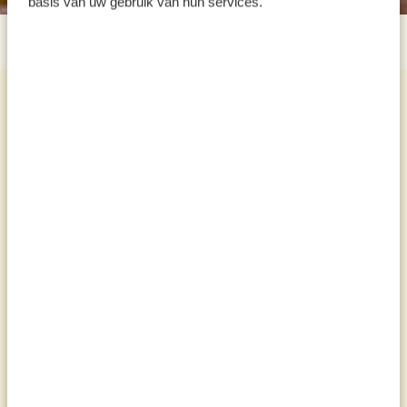
basis van uw gebruik van hun services.
Recettes
Voir tout