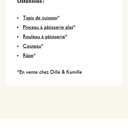
Ustensiles :
Tapis de cuisson
*
Pinceau à pâtisserie plat
*
Rouleau à pâtisserie
*
Couteau
*
Râpe
*
*En vente chez Dille & Kamille