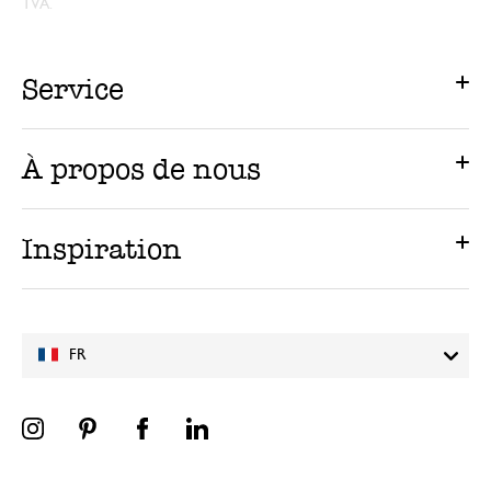
TVA.
Service
À propos de nous
Inspiration
FR