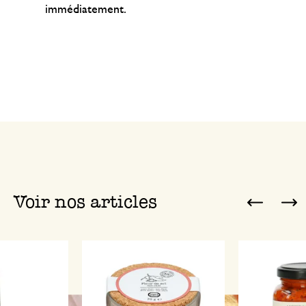
immédiatement.
Voir nos articles
Previ