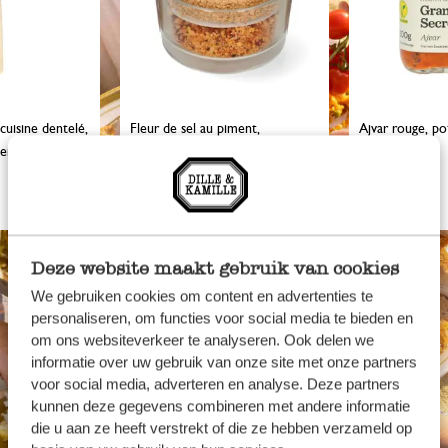
cuisine dentelé,
Fleur de sel au piment,
Ajvar rouge, po
en bois de
biologique, 70 g
5,95 €
6,95 €
Deze website maakt gebruik van cookies
We gebruiken cookies om content en advertenties te
personaliseren, om functies voor social media te bieden en
om ons websiteverkeer te analyseren. Ook delen we
informatie over uw gebruik van onze site met onze partners
voor social media, adverteren en analyse. Deze partners
kunnen deze gegevens combineren met andere informatie
die u aan ze heeft verstrekt of die ze hebben verzameld op