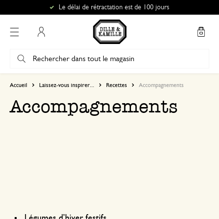
Le délai de rétractation est de 100 jours
Mon compte
Accueil
Laissez-vous inspirer...
Recettes
Accompagnements
Accompagnements
Légumes d’hiver festifs