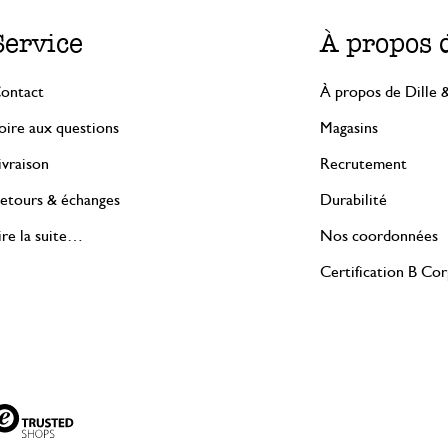
Service
À propos 
ontact
À propos de Dille 
oire aux questions
Magasins
ivraison
Recrutement
etours & échanges
Durabilité
ire la suite…
Nos coordonnées
Certification B Co