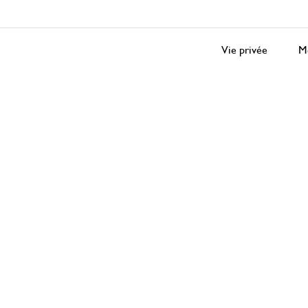
Vie privée
Me