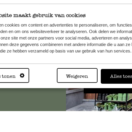
site maakt gebruik van cookies
n cookies om content en advertenties te personaliseren, om functies
, veuillez
eden en om ons websiteverkeer te analyseren. Ook delen we informat
os
 onze site met onze partners voor social media, adverteren en analy
s
.
nnen deze gegevens combineren met andere informatie die u aan ze 
f die ze hebben verzameld op basis van uw gebruik van hun services.
Toujours
s tonen
Weigeren
Alles toe
Voir les 62 magasins