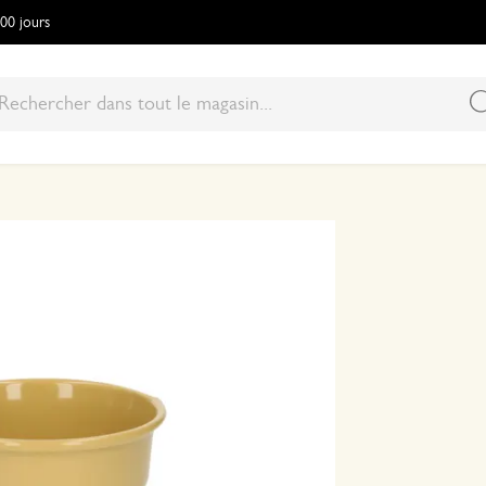
100 jours