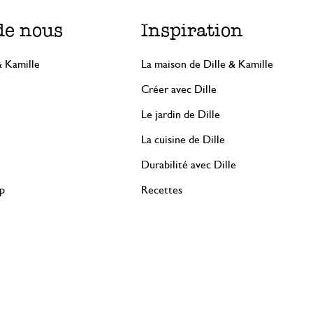
de nous
Inspiration
& Kamille
La maison de Dille & Kamille
Créer avec Dille
Le jardin de Dille
La cuisine de Dille
Durabilité avec Dille
rp
Recettes