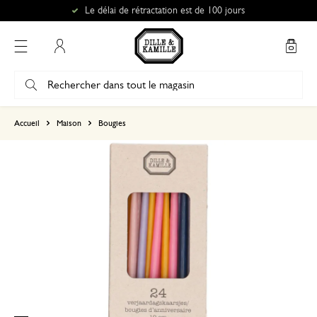
Le délai de rétractation est de 100 jours
Mon compte
basé sur 0 commentaire
Accueil
Maison
Bougies