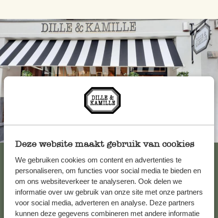
Toujours à proximité
Deze website maakt gebruik van cookies
Voir les 62 magasins
We gebruiken cookies om content en advertenties te
personaliseren, om functies voor social media te bieden en
om ons websiteverkeer te analyseren. Ook delen we
informatie over uw gebruik van onze site met onze partners
Service clientèle
voor social media, adverteren en analyse. Deze partners
kunnen deze gegevens combineren met andere informatie