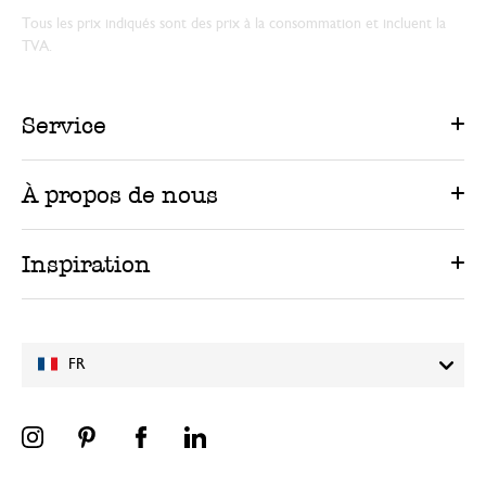
Tous les prix indiqués sont des prix à la consommation et incluent la
TVA.
Service
À propos de nous
Inspiration
FR