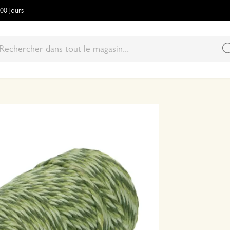
100 jours