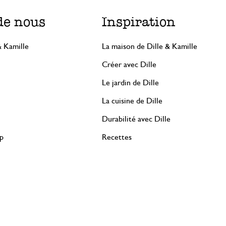
de nous
Inspiration
& Kamille
La maison de Dille & Kamille
Créer avec Dille
Le jardin de Dille
La cuisine de Dille
Durabilité avec Dille
rp
Recettes