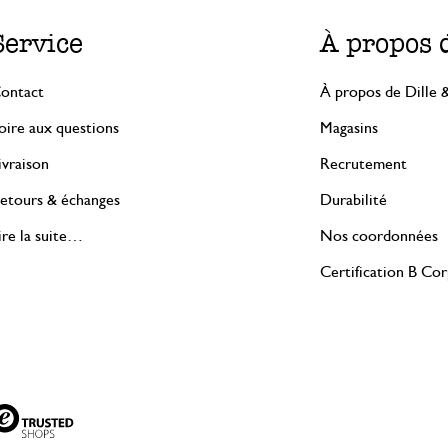
Service
À propos 
ontact
À propos de Dille 
oire aux questions
Magasins
ivraison
Recrutement
etours & échanges
Durabilité
ire la suite…
Nos coordonnées
Certification B Co