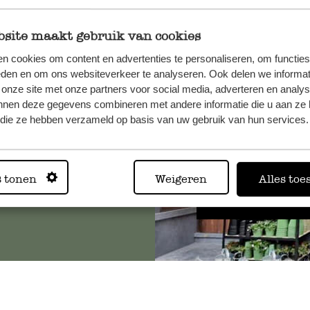
site maakt gebruik van cookies
n cookies om content en advertenties te personaliseren, om functies
, veuillez
eden en om ons websiteverkeer te analyseren. Ook delen we informat
os
 onze site met onze partners voor social media, adverteren en analy
s
.
nnen deze gegevens combineren met andere informatie die u aan ze 
f die ze hebben verzameld op basis van uw gebruik van hun services.
Toujours
s tonen
Weigeren
Alles toe
Voir les 62 magasins