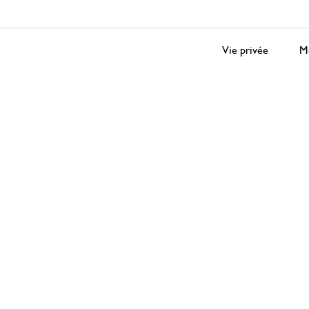
Vie privée
Me