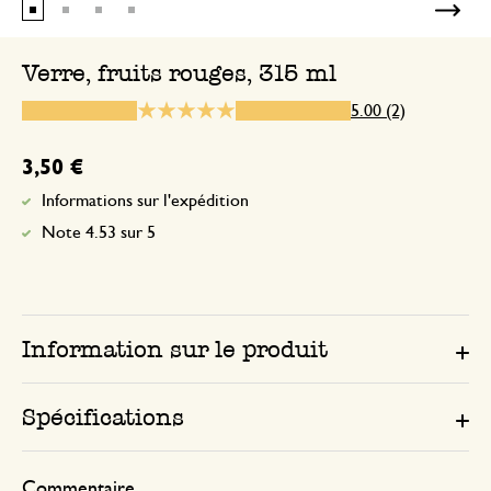
Verre, fruits rouges, 315 ml
24 juin 2026
5.00 (2)
Seule une note a été attribuée, sans c
3,50 €
Informations sur l'expédition
Note 4.53 sur 5
Information sur le produit
Spécifications
Commentaire