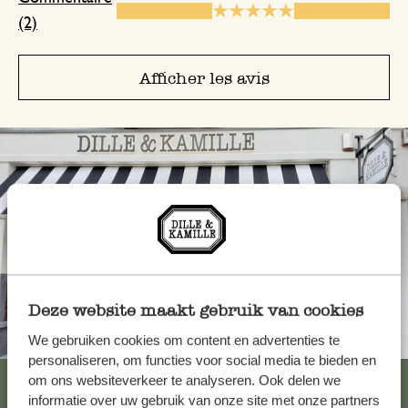
(2)
Afficher les avis
Deze website maakt gebruik van cookies
Toujours à proximité
We gebruiken cookies om content en advertenties te
personaliseren, om functies voor social media te bieden en
Voir les 62 magasins
om ons websiteverkeer te analyseren. Ook delen we
informatie over uw gebruik van onze site met onze partners