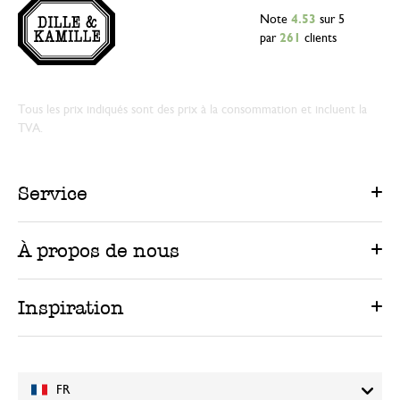
Note
4.53
sur 5
par
261
clients
Tous les prix indiqués sont des prix à la consommation et incluent la
TVA.
Service
À propos de nous
Inspiration
FR