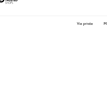
Vie privée
Me