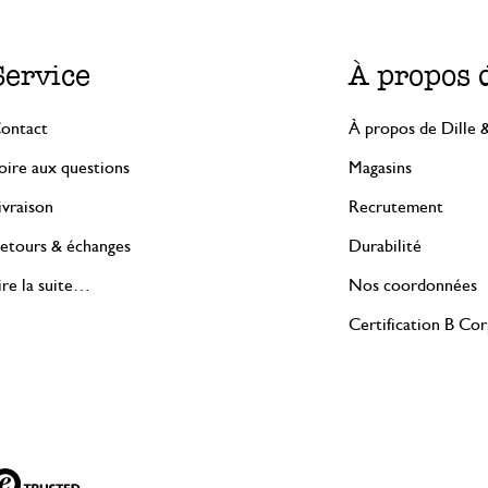
Service
À propos 
ontact
À propos de Dille 
oire aux questions
Magasins
ivraison
Recrutement
etours & échanges
Durabilité
ire la suite…
Nos coordonnées
Certification B Co