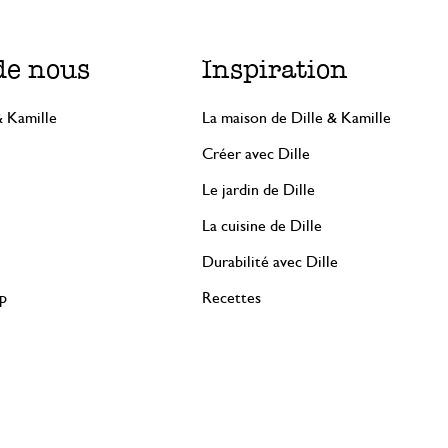
de nous
Inspiration
& Kamille
La maison de Dille & Kamille
Créer avec Dille
Le jardin de Dille
La cuisine de Dille
Durabilité avec Dille
rp
Recettes