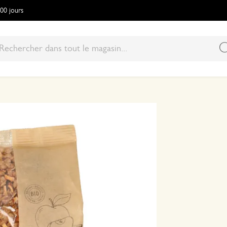
100 jours