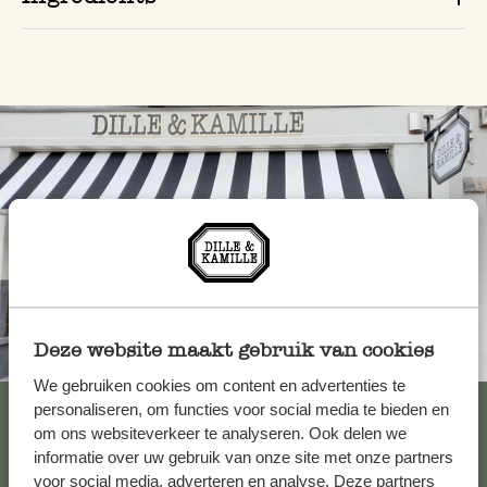
Deze website maakt gebruik van cookies
Toujours à proximité
We gebruiken cookies om content en advertenties te
Voir les 62 magasins
personaliseren, om functies voor social media te bieden en
om ons websiteverkeer te analyseren. Ook delen we
informatie over uw gebruik van onze site met onze partners
voor social media, adverteren en analyse. Deze partners