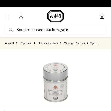
Mon compte
basé sur 0 commentaire
Accueil
L'épicerie
Herbes & épices
Mélange d'herbes et d'épices