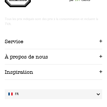
par
261
clients
Tous les prix indiqués sont des prix à la consommation et incluent la
TVA.
Service
À propos de nous
Inspiration
FR