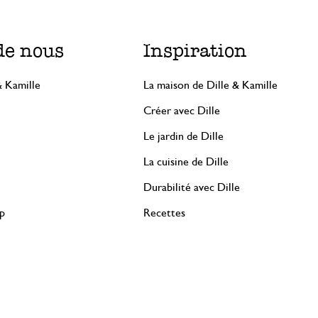
de nous
Inspiration
& Kamille
La maison de Dille & Kamille
Créer avec Dille
Le jardin de Dille
La cuisine de Dille
Durabilité avec Dille
rp
Recettes