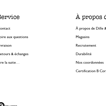
Service
À propos 
ontact
À propos de Dille 
oire aux questions
Magasins
ivraison
Recrutement
etours & échanges
Durabilité
ire la suite…
Nos coordonnées
Certification B Co