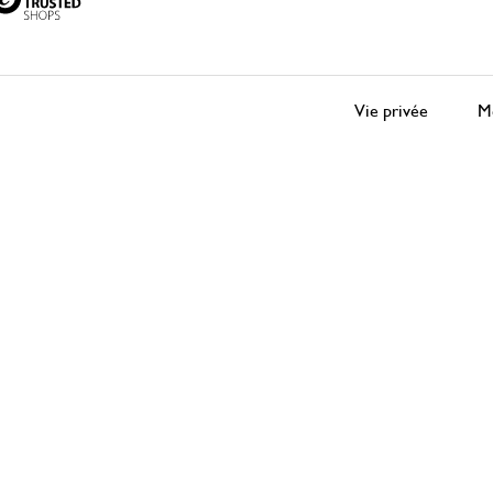
Vie privée
Me