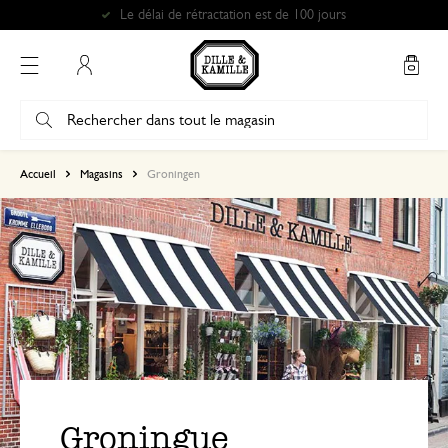
Mon compte
Accueil
Magasins
Groningen
Groningue