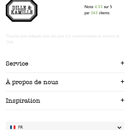
Note
4.53
sur 5
par
263
clients
Tous les prix indiqués sont des prix à la consommation et incluent la
TVA.
Service
À propos de nous
Inspiration
FR