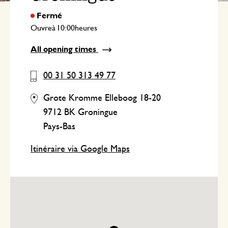
Ouvre
à
heures
All opening times
00 31 50 313 49 77
Grote Kromme Elleboog 18-20
9712 BK Groningue
Pays-Bas
Itinéraire via Google Maps