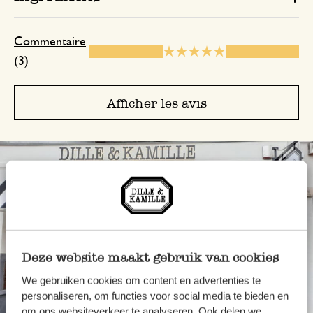
Réponse de Dille & Kamille
Commentaire
17 septembre 2024
(3)
Nous vous remercions pour votre a
commentaire. Profitez de vos achats
Afficher les avis
Deze website maakt gebruik van cookies
We gebruiken cookies om content en advertenties te
personaliseren, om functies voor social media te bieden en
Toujours à proximité
om ons websiteverkeer te analyseren. Ook delen we