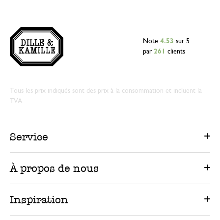
Note
4.53
sur 5
par
261
clients
Tous les prix indiqués sont des prix à la consommation et incluent la
TVA.
Service
À propos de nous
Inspiration