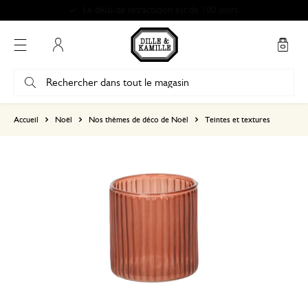
Le délai de rétractation est de 100 jours
Mon compte
basé sur 0 commentaire
Accueil
Noël
Nos thèmes de déco de Noël
Teintes et textures