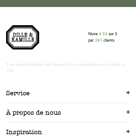
Note
4.53
sur 5
par
261
clients
Tous les prix indiqués sont des prix à la consommation et incluent la
TVA.
Service
À propos de nous
Inspiration