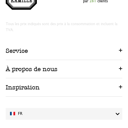
par
261
clients
Tous les prix indiqués sont des prix à la consommation et incluent la
TVA.
Service
À propos de nous
Inspiration
FR