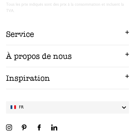
Tous les prix indiqués sont des prix à la consommation et incluent la
TVA.
Service
À propos de nous
Inspiration
FR