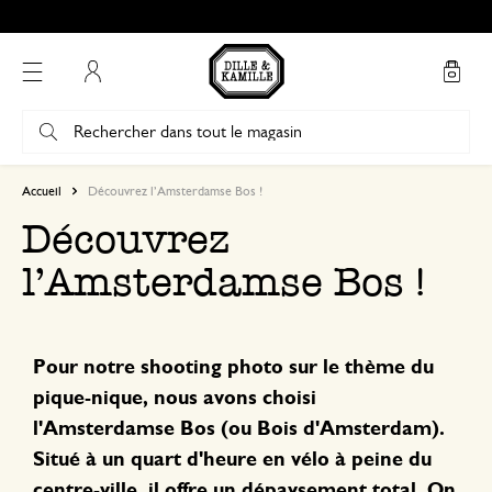
Mon compte
Accueil
Découvrez l’Amsterdamse Bos !
Découvrez
l’Amsterdamse Bos !
Pour notre shooting photo sur le thème du
pique-nique, nous avons choisi
l'Amsterdamse Bos (ou Bois d'Amsterdam).
Situé à un quart d'heure en vélo à peine du
centre-ville, il offre un dépaysement total. On