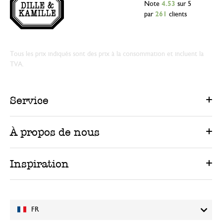
Note
4.53
sur 5
par
261
clients
Tous les prix indiqués sont des prix à la consommation et incluent la
TVA.
Service
À propos de nous
Inspiration
FR