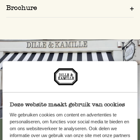
Brochure
Deze website maakt gebruik van cookies
Toujours à proximité
We gebruiken cookies om content en advertenties te
personaliseren, om functies voor social media te bieden en
Voir les 62 magasins
om ons websiteverkeer te analyseren. Ook delen we
informatie over uw gebruik van onze site met onze partners