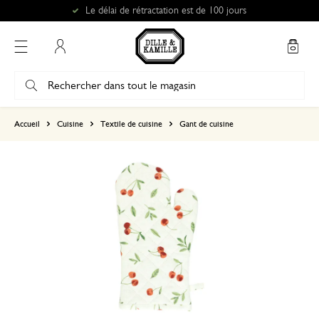
Le délai de rétractation est de 100 jours
Mon compte
basé sur 0 commentaire
Accueil
Cuisine
Textile de cuisine
Gant de cuisine