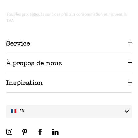
Tous les prix indiqués sont des prix à la consommation et incluent la
TVA.
Service
À propos de nous
Inspiration
FR