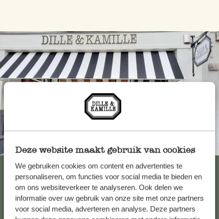
Toujours à proximité
Deze website maakt gebruik van cookies
We gebruiken cookies om content en advertenties te
Voir les 62 magasins
personaliseren, om functies voor social media te bieden en
om ons websiteverkeer te analyseren. Ook delen we
informatie over uw gebruik van onze site met onze partners
Service clientèle
voor social media, adverteren en analyse. Deze partners