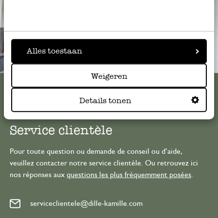
Alles toestaan
Toujours à proximité
Weigeren
Voir les 62 magasins
Details tonen
Service clientèle
Pour toute question ou demande de conseil ou d’aide,
veuillez contacter notre service clientèle. Ou retrouvez ici
nos réponses aux
questions les plus fréquemment posées
.
serviceclientele@dille-kamille.com