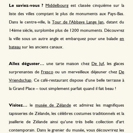
Le saviez-vous ?
Middelbourg
est classée cinquième sur la
liste des villes comptant le plus de monuments aux Pays-Bas.
Dans le centre-ville, la
Tour de l'Abbaye Lange Jan
, datant du
14ème siècle, surplombe plus de 1200 monuments. Découvrez
la ville sous un autre angle et embarquez pour une balade
en
bateau
sur les anciens canaux
.
Allez déguster…
une tarte maison chez
De Juf
, les glaces
surprenantes de
Fresco
ou un merveilleux déjeuner chez
De
Vriendschap
. Ce café-restaurant dispose d’une belle terrasse à
la Grand Place – tout simplement parfait quand il fait beau !
Visitez…
le
musée de Zélande
et admirez les magnifiques
tapisseries de Zélande, les célèbres costumes traditionnels et la
joaillerie de Zélande ainsi qu’une très belle collection d’art
contemporain. Dans le grenier du musée, vous découvrirez les