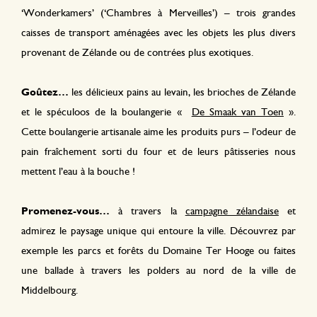
‘Wonderkamers’ (‘Chambres à Merveilles’) – trois grandes
caisses de transport aménagées avec les objets les plus divers
provenant de Zélande ou de contrées plus exotiques.
Goûtez…
les délicieux pains au levain, les brioches de Zélande
et le spéculoos de la boulangerie «
De Smaak van Toen
»
.
Cette boulangerie artisanale aime les produits purs – l’odeur de
pain fraîchement sorti du four et de leurs pâtisseries nous
mettent l’eau à la bouche !
Promenez-vous…
à travers la
campagne zélandaise
et
admirez le paysage unique qui entoure la ville. Découvrez par
exemple les parcs et forêts du Domaine Ter Hooge ou faites
une ballade à travers les polders au nord de la ville de
Middelbourg.