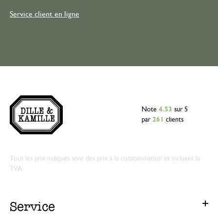
Service client en ligne
Note
4.53
sur 5
par
261
clients
Tous les prix indiqués sont des prix à la consommation et incluent la
TVA.
Service