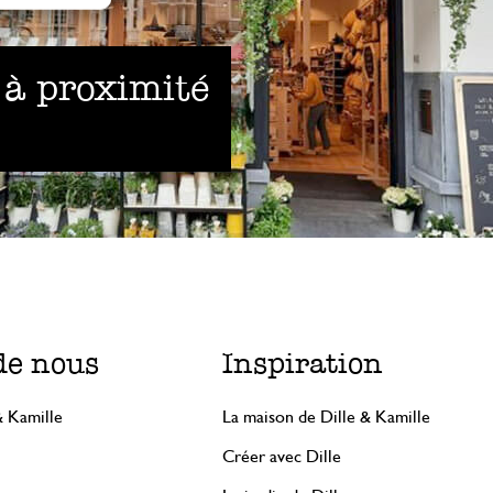
 à proximité
de nous
Inspiration
& Kamille
La maison de Dille & Kamille
Créer avec Dille