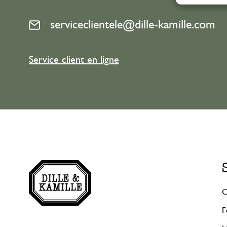
serviceclientele@dille-kamille.com
Service client en ligne
C
F