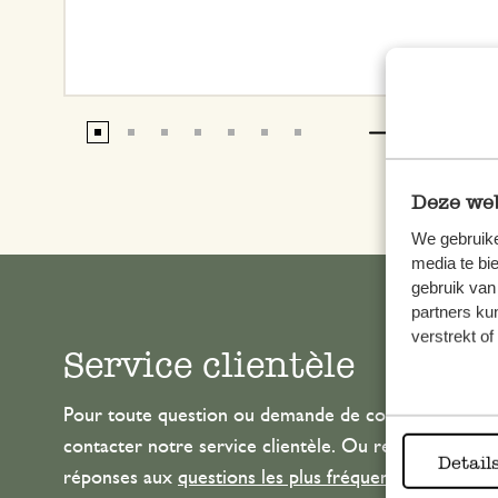
Deze web
We gebruike
media te bi
gebruik van
partners ku
verstrekt o
Service clientèle
Pour toute question ou demande de conseil ou d’aide
contacter notre service clientèle. Ou retrouvez ici n
Detail
réponses aux
questions les plus fréquemment posée