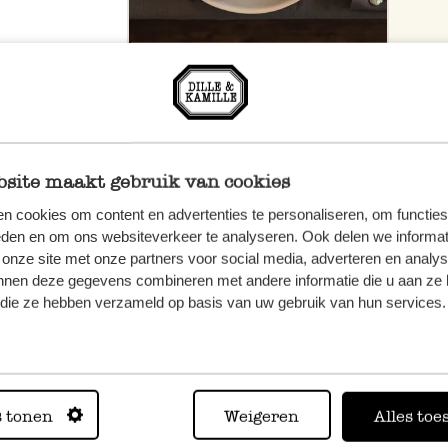
site maakt gebruik van cookies
n cookies om content en advertenties te personaliseren, om functies
eden en om ons websiteverkeer te analyseren. Ook delen we informat
 onze site met onze partners voor social media, adverteren en analy
nnen deze gegevens combineren met andere informatie die u aan ze 
f die ze hebben verzameld op basis van uw gebruik van hun services.
, veuillez
os
s tonen
Weigeren
Alles toe
s
.