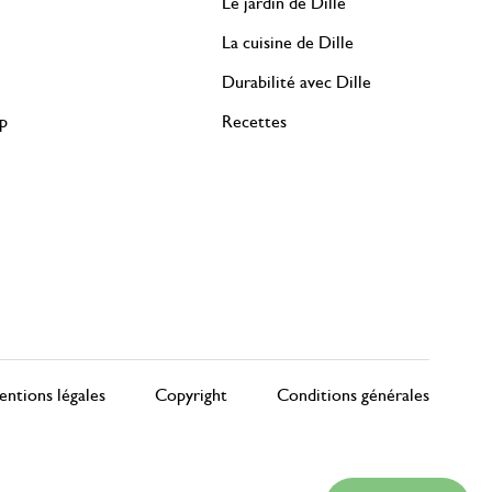
Le jardin de Dille
La cuisine de Dille
Durabilité avec Dille
rp
Recettes
ntions légales
Copyright
Conditions générales