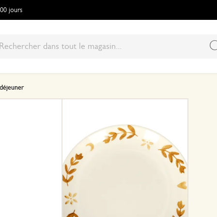
100 jours
-déjeuner