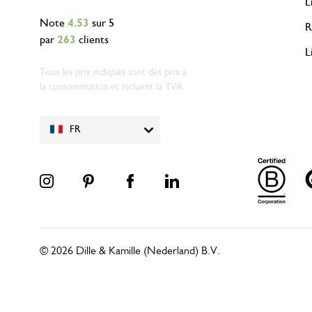
L
Note
4.53
sur 5
R
par
263
clients
L
Tous les prix indiqués sont des prix à
la consommation et incluent la TVA.
FR
© 2026 Dille & Kamille (Nederland) B.V.