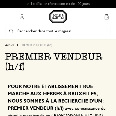
Le délai de rétractation est de 100 jours
Mon compte
Accueil
PREMIER VENDEUR (h/f)
PREMIER VENDEUR
(h/f)
POUR NOTRE ÉTABLISSEMENT RUE
MARCHE AUX HERBES À BRUXELLES,
NOUS SOMMES À LA RECHERCHE D’UN :
PREMIER VENDEUR (h/f)
avec connaissance du
visuelle marchandising / RESPONSABLE STYLING