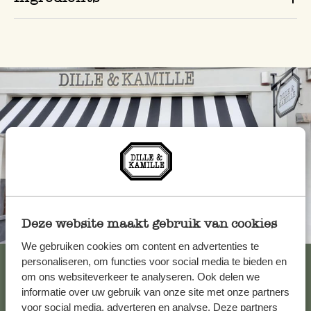
Deze website maakt gebruik van cookies
Toujours à proximité
We gebruiken cookies om content en advertenties te
Voir les 62 magasins
personaliseren, om functies voor social media te bieden en
om ons websiteverkeer te analyseren. Ook delen we
informatie over uw gebruik van onze site met onze partners
voor social media, adverteren en analyse. Deze partners