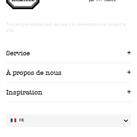
par
261
clients
Tous les prix indiqués sont des prix à la consommation et incluent la
TVA.
Service
À propos de nous
Inspiration
FR