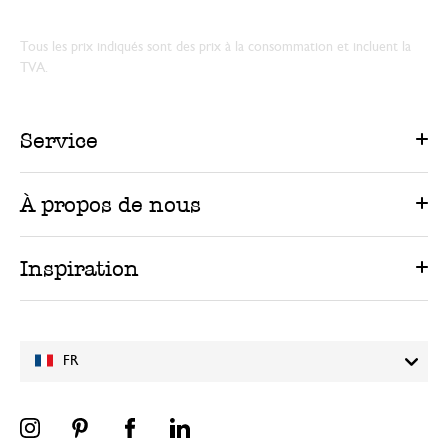
Tous les prix indiqués sont des prix à la consommation et incluent la
TVA.
Service
À propos de nous
Inspiration
FR