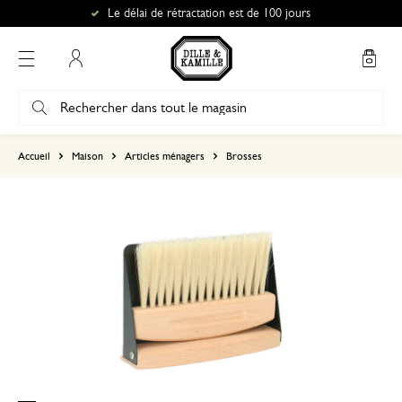
Le délai de rétractation est de 100 jours
Mon compte
basé sur 0 commentaire
Accueil
Maison
Articles ménagers
Brosses