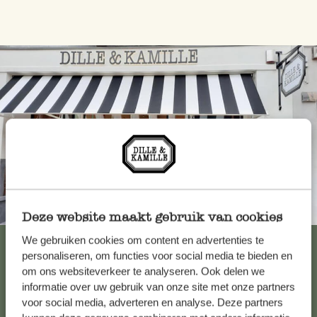
Toujours à proximité
Deze website maakt gebruik van cookies
We gebruiken cookies om content en advertenties te
Voir les 62 magasins
personaliseren, om functies voor social media te bieden en
om ons websiteverkeer te analyseren. Ook delen we
informatie over uw gebruik van onze site met onze partners
Service clientèle
voor social media, adverteren en analyse. Deze partners