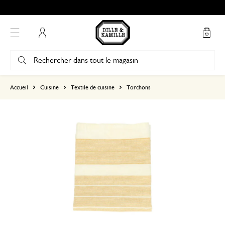
Mon compte
basé sur 0 commentaire
Accueil
Cuisine
Textile de cuisine
Torchons