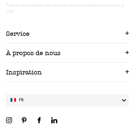
Tous les prix indiqués sont des prix à la consommation et incluent la
TVA.
Service
À propos de nous
Inspiration
FR