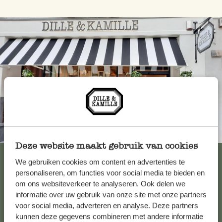
Toujours à proximité
Deze website maakt gebruik van cookies
Voir les 62 magasins
We gebruiken cookies om content en advertenties te
personaliseren, om functies voor social media te bieden en
om ons websiteverkeer te analyseren. Ook delen we
informatie over uw gebruik van onze site met onze partners
Service clientèle
voor social media, adverteren en analyse. Deze partners
kunnen deze gegevens combineren met andere informatie