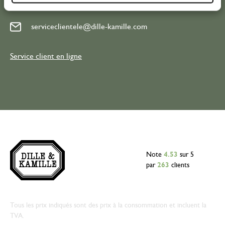
serviceclientele@dille-kamille.com
Service client en ligne
Note
4.53
sur 5
par
263
clients
Tous les prix indiqués sont des prix à la consommation et incluent la
TVA.