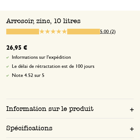
Bonne qualité, aucun soucis avec cet art
Arrosoir, zinc, 10 litres
Très content un peu petit mai
5.00 (2)
16 juin 2026
26,95 €
Très content un peu petit mais bon
Informations sur l'expédition
Le délai de rétractation est de 100 jours
Note 4.52 sur 5
Information sur le produit
Spécifications