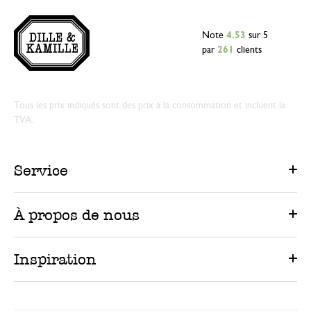
Note
4.53
sur 5
par
261
clients
Tous les prix indiqués sont des prix à la consommation et incluent la
TVA.
Service
À propos de nous
Inspiration