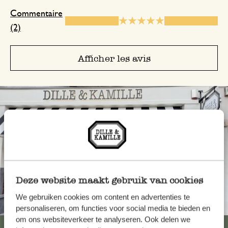
Commentaire
(2)
Afficher les avis
Deze website maakt gebruik van cookies
We gebruiken cookies om content en advertenties te
Toujours à proximité
personaliseren, om functies voor social media te bieden en
om ons websiteverkeer te analyseren. Ook delen we
Voir les 62 magasins