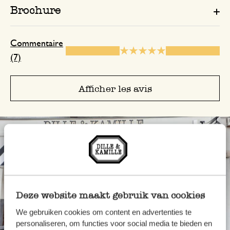
Seule une note a été attribuée, sans c
Brochure
Commentaire
25 janvier 2025
(7)
Seule une note a été attribuée, sans c
Afficher les avis
Parfaites pour une utilisation 
12 novembre 2025
Parfaites pour une utilisation en van ! Lé
9 juillet 2026
Deze website maakt gebruik van cookies
Seule une note a été attribuée, sans c
We gebruiken cookies om content en advertenties te
personaliseren, om functies voor social media te bieden en