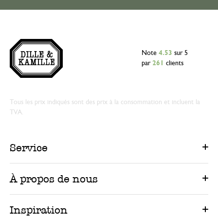
Note
4.53
sur 5
par
261
clients
Tous les prix indiqués sont des prix à la consommation et incluent la
TVA.
Service
À propos de nous
Inspiration