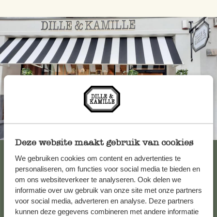
Toujours à proximité
Deze website maakt gebruik van cookies
Voir les 62 magasins
We gebruiken cookies om content en advertenties te
personaliseren, om functies voor social media te bieden en
om ons websiteverkeer te analyseren. Ook delen we
informatie over uw gebruik van onze site met onze partners
Service clientèle
voor social media, adverteren en analyse. Deze partners
kunnen deze gegevens combineren met andere informatie