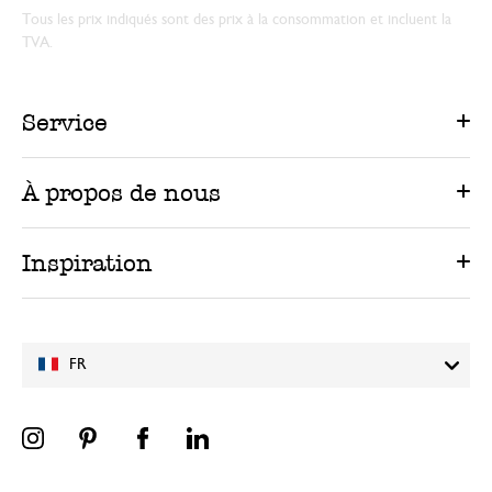
Tous les prix indiqués sont des prix à la consommation et incluent la
TVA.
Service
À propos de nous
Inspiration
FR