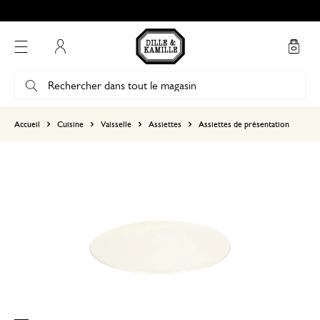
Mon compte
basé sur 0 commentaire
Accueil
Cuisine
Vaisselle
Assiettes
Assiettes de présentation