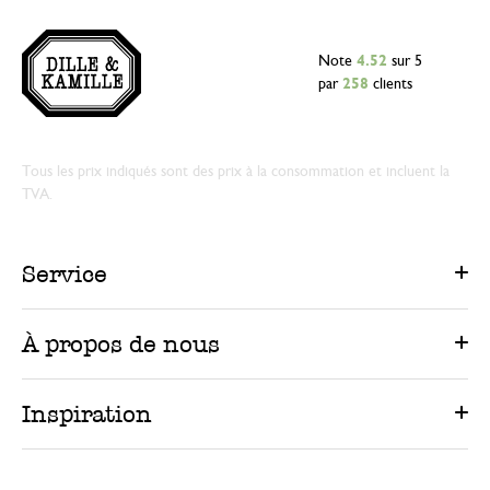
Note
4.52
sur 5
par
258
clients
Tous les prix indiqués sont des prix à la consommation et incluent la
TVA.
Service
À propos de nous
Inspiration