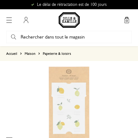
Le délai de rétractation est de 100 jours
Mon compte
basé sur 0 commentaire
Accueil
Maison
Papeterie & loisirs